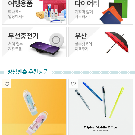
양심판촉
추천상품