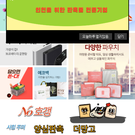
오늘하루 열지않음.
닫기