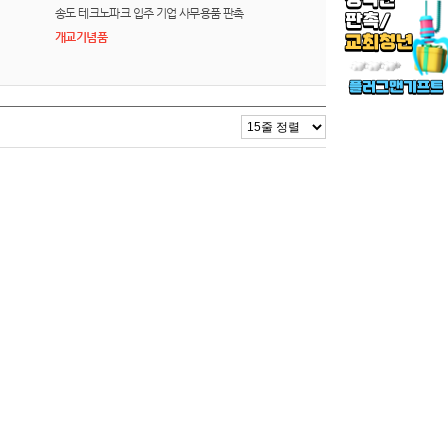
송도 테크노파크 입주 기업 사무용품 판촉
개교기념품