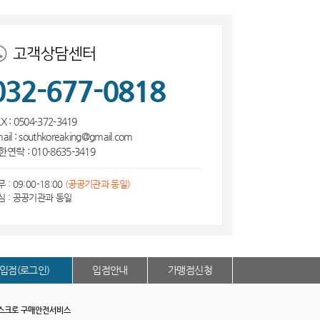
고객상담센터
032-677-0818
X : 0504-372-3419
ail : southkoreaking@gmail.com
연락 : 010-8635-3419
 : 09:00-18:00
(공공기관과 동일)
심 : 공공기관과 동일
입점(로그인)
입점안내
가맹점신청
스크로 구매안전서비스