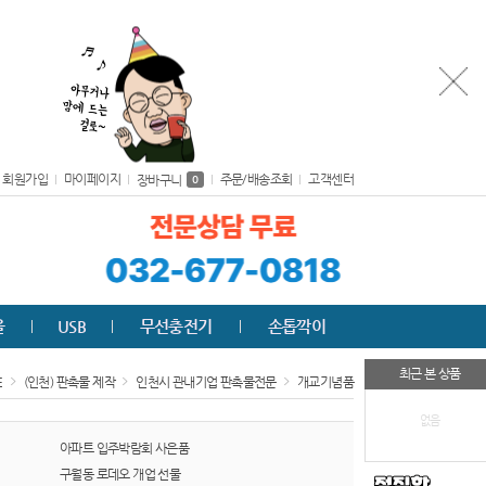
회원가입
마이페이지
주문/배송조회
고객센터
장바구니
0
올
USB
무선충전기
손톱깍이
최근 본 상품
E
(인천) 판촉물 제작
인천시 관내기업 판촉물전문
개교기념품
없음
아파트 입주박람회 사은품
구월동 로데오 개업 선물