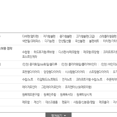
에코백
18
티슈
19
보조배터리
20
류
다색펜(멀티펜)
저가형볼펜
중가형볼펜
고가형볼펜(고급)
스테들러형광펜
색연필/크레파스
다기능펜
만년필선물
국산볼펜
볼펜세트
터치펜/기타
손톱깍이
21
 홍보용 점착
수첩형
하드표지형/큐브형
디스펜서/메모함형
메모형/모양형
크라프트지
텀블러
22
포스트잇제작
더
(인천) 종이화일/pp화일/홀더류
(인천) 클리어화일/클리어바인더
(인천) 바인더
국내
23
포켓형다이어리
양장형다이어리
시스템형다이어리
스프링형다이어리
오
물티슈
수첩/노트
리갈패드/노트패드
전자노트
크라프트지형 수첩/노트
주문제작
24
레이저포인터
그린레이저포인터
프리젠터(USB메모리형)
AP-100010
25
원목메모문구함
원목인주함
원목독서대
원목탁상시계
AP-100025
메모함
계산기
데스크용품
펜꽂이
사원증/신분증/명찰
메모홀더
자
26
보건소
27
펼쳐보기