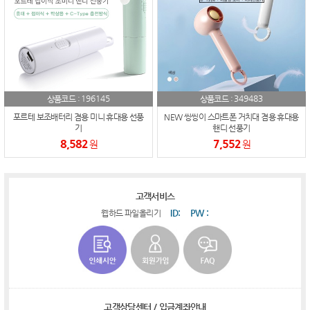
196145
349483
상품코드 :
상품코드 :
포르테 보조배터리 겸용 미니 휴대용 선풍
NEW 씽씽이 스마트폰 거치대 겸용 휴대용
기
핸디 선풍기
8,582
7,552
원
원
고객서비스
ID:
PW :
웹하드 파일올리기
고객상담센터 / 입금계좌안내