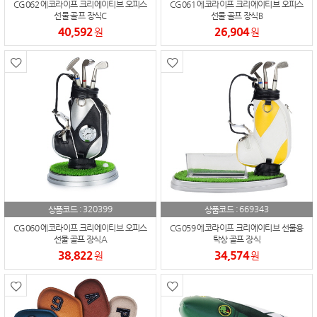
CG062 에코라이프 크리에이티브 오피스
CG061 에코라이프 크리에이티브 오피스
선물 골프 장식C
선물 골프 장식B
40,592
26,904
원
원
320399
669343
상품코드 :
상품코드 :
CG060 에코라이프 크리에이티브 오피스
CG059 에코라이프 크리에이티브 선물용
선물 골프 장식A
탁상 골프 장식
38,822
34,574
원
원