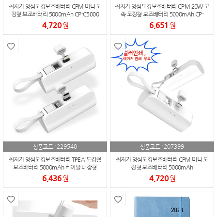
최저가 양심도킹보조배터리 CPM 미니 도
최저가 양심도킹보조배터리 CPM 20W 고
킹형 보조배터리 5000mAh CP-C5000
속 도킹형 보조배터리 5000mAh CP-
C5000Q
4,720
6,651
원
원
229540
207399
상품코드 :
상품코드 :
최저가 양심도킹보조배터리 TPEA 도킹형
최저가 양심도킹보조배터리 CPM 미니 도
보조배터리 5000mAh 케이블 내장형
킹형 보조배터리 5000mAh
6,436
4,720
원
원