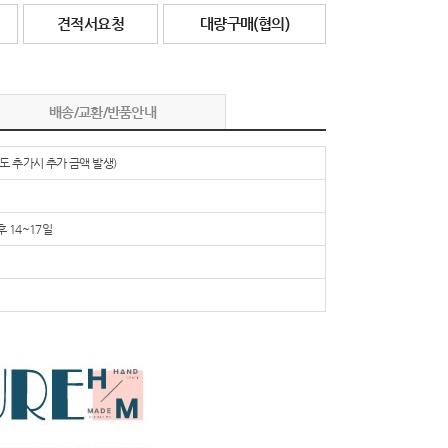
견적서요청
대량구매(협의)
배송/교환/반품안내
도 추가시 추가 금액 발생)
 14~17일