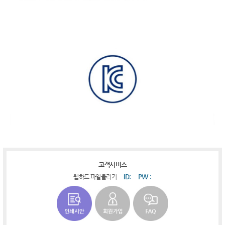
고객서비스
ID:
PW :
웹하드 파일올리기