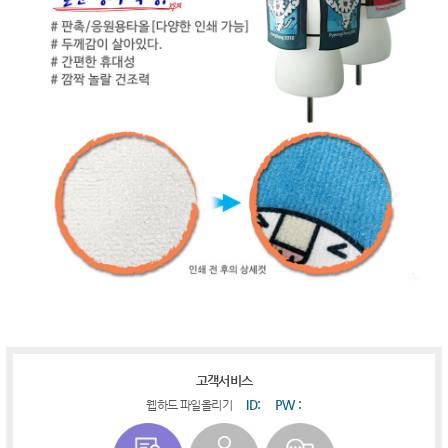
고객서비스
ID:
PW :
웹하드 파일올리기