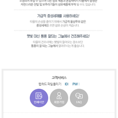
고객서비스
ID:
PW :
웹하드 파일올리기