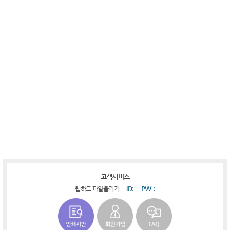
​
​​
​
​
​
​​
​
​​​
​
고객서비스
ID:
PW :
웹하드 파일올리기